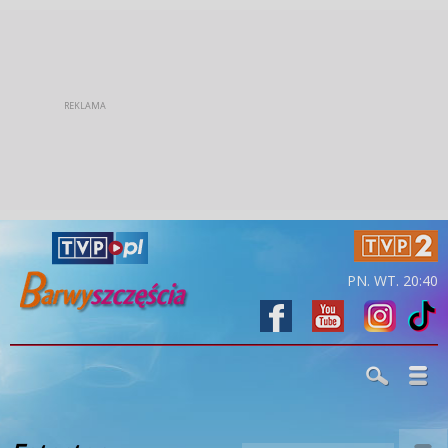
PN. WT. 20:40