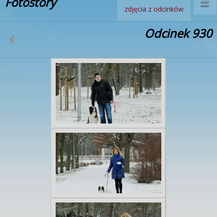
Fotostory
zdjęcia z odcinków
Odcinek 930