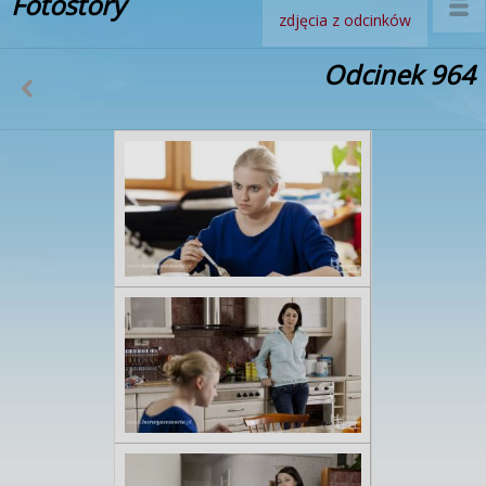
Fotostory
zdjęcia z odcinków
Odcinek 964