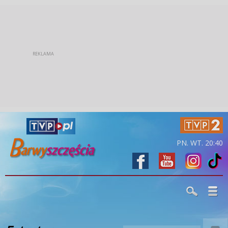
PN. WT. 20:40