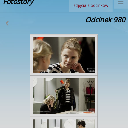
Fotostory
zdjęcia z odcinków
Odcinek 980