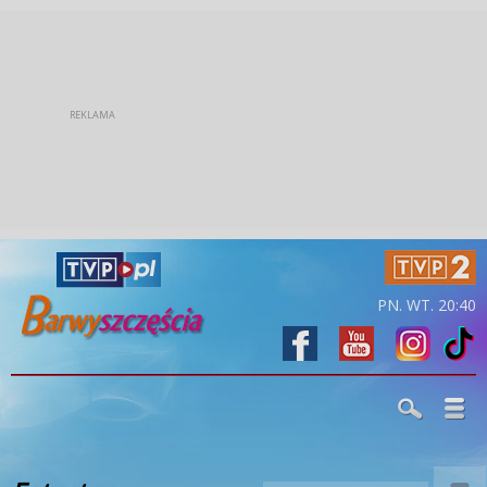
PN. WT. 20:40