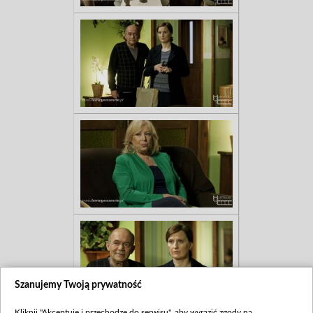
Szanujemy Twoją prywatność
Kliknij "Akceptuję i przechodzę do serwisu", aby wyrazić zgody na