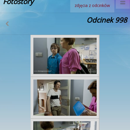
Fotostory
zdjęcia z odcinków
Odcinek 998