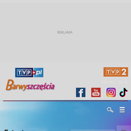
PN. WT. 20:40