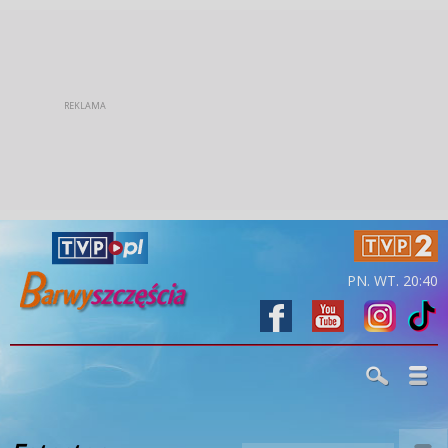
PN. WT. 20:40