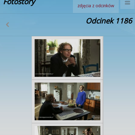
Fotostory
zdjęcia z odcinków
Odcinek 1186