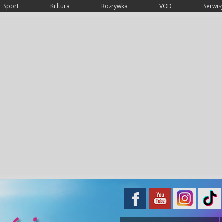
Sport
Kultura
Rozrywka
VOD
Serwisy