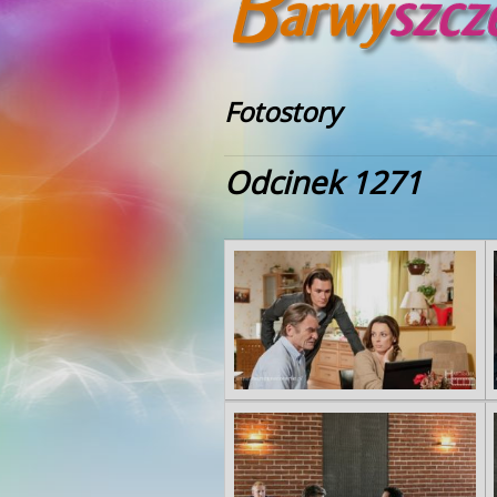
Fotostory
Odcinek 1271