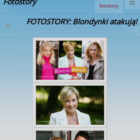
Fotostory
fotostory
FOTOSTORY: Blondynki atakują!