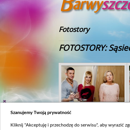
Fotostory
FOTOSTORY: Sąsied
Szanujemy Twoją prywatność
Kliknij "Akceptuję i przechodzę do serwisu", aby wyrazić z