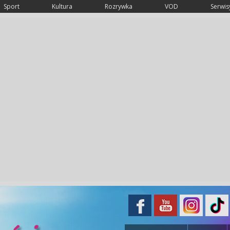
Sport
Kultura
Rozrywka
VOD
Serwisy