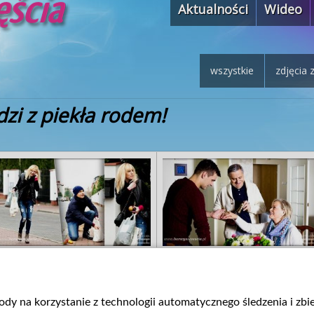
Aktualności
Wideo
wszystkie
zdjęcia 
zi z piekła rodem!
gody na korzystanie z technologii automatycznego śledzenia i zb