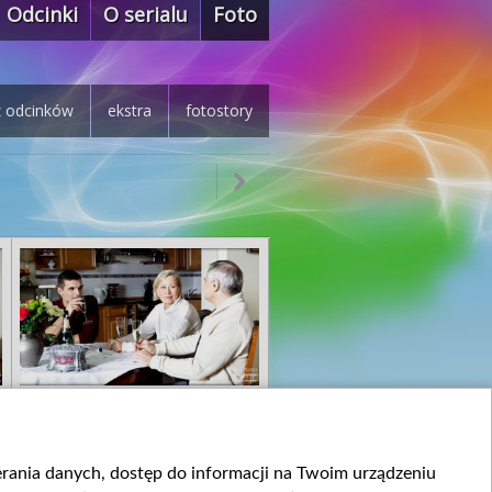
Odcinki
O serialu
Foto
z odcinków
ekstra
fotostory
ierania danych, dostęp do informacji na Twoim urządzeniu