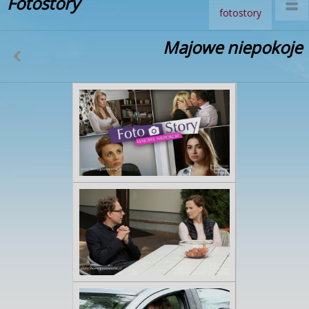
Fotostory
fotostory
Majowe niepokoje