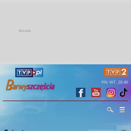
PN. WT. 20:40