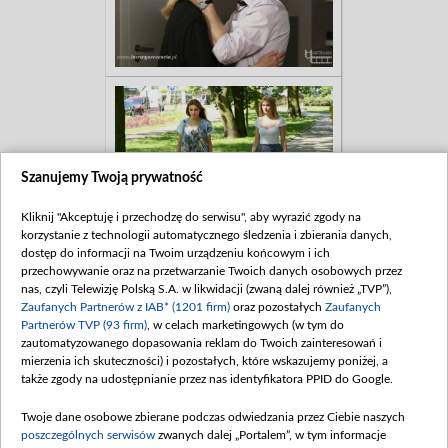
Szanujemy Twoją prywatność
Kliknij "Akceptuję i przechodzę do serwisu", aby wyrazić zgody na
korzystanie z technologii automatycznego śledzenia i zbierania danych,
dostęp do informacji na Twoim urządzeniu końcowym i ich
przechowywanie oraz na przetwarzanie Twoich danych osobowych przez
nas, czyli Telewizję Polską S.A. w likwidacji (zwaną dalej również „TVP”),
Zaufanych Partnerów z IAB* (1201 firm)
oraz pozostałych
Zaufanych
Partnerów TVP (93 firm)
, w celach marketingowych (w tym do
zautomatyzowanego dopasowania reklam do Twoich zainteresowań i
mierzenia ich skuteczności) i pozostałych, które wskazujemy poniżej, a
także zgody na udostępnianie przez nas identyfikatora PPID do Google.
Twoje dane osobowe zbierane podczas odwiedzania przez Ciebie naszych
poszczególnych serwisów
zwanych dalej „Portalem”, w tym informacje