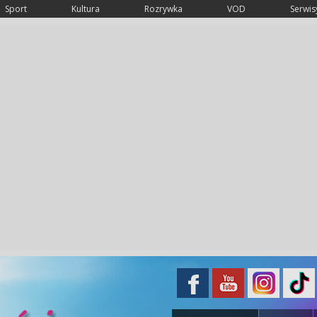
Sport
Kultura
Rozrywka
VOD
Serwisy