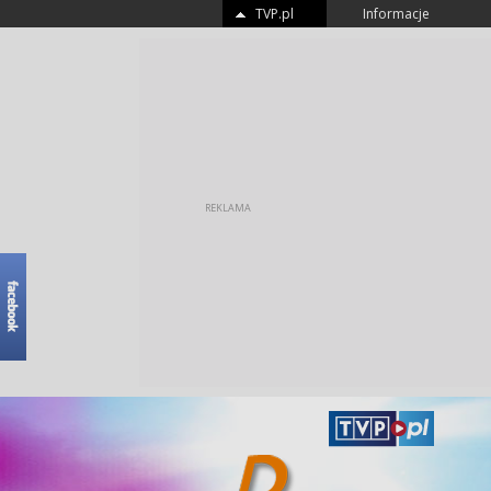
TVP.pl
Informacje