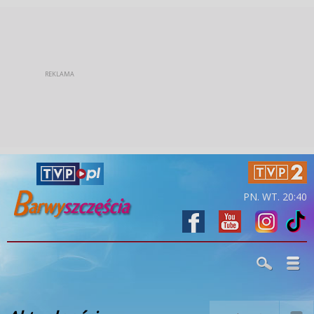
PN. WT. 20:40