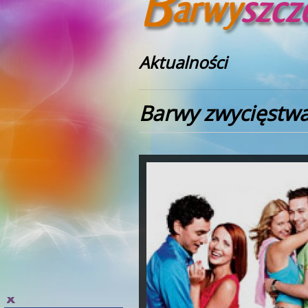
Aktualności
Barwy zwycięstwa