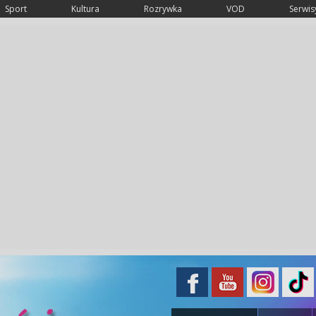
Sport
Kultura
Rozrywka
VOD
Serwisy