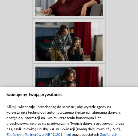
Szanujemy Twoją prywatność
Kliknij "Akceptuję i przechodzę do serwisu", aby wyrazić zgody na
korzystanie z technologii automatycznego śledzenia i zbierania danych,
dostęp do informacji na Twoim urządzeniu końcowym i ich
przechowywanie oraz na przetwarzanie Twoich danych osobowych przez
nas, czyli Telewizję Polską S.A. w likwidacji (zwaną dalej również „TVP”),
Zaufanych Partnerów z IAB* (1201 firm)
oraz pozostałych
Zaufanych