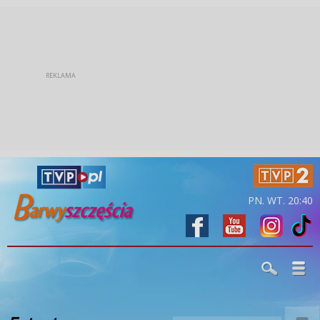
PN. WT. 20:40