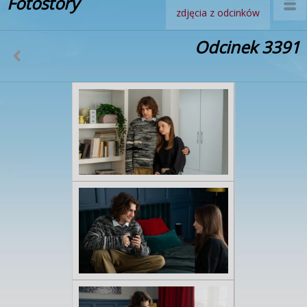
Fotostory
zdjęcia z odcinków
Odcinek 3391