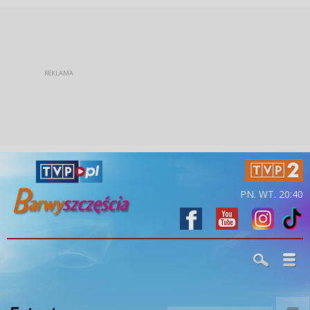
PN. WT. 20:40