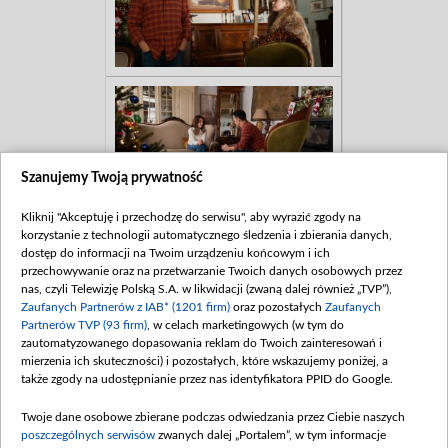
Szanujemy Twoją prywatność
Kliknij "Akceptuję i przechodzę do serwisu", aby wyrazić zgody na
korzystanie z technologii automatycznego śledzenia i zbierania danych,
dostęp do informacji na Twoim urządzeniu końcowym i ich
przechowywanie oraz na przetwarzanie Twoich danych osobowych przez
nas, czyli Telewizję Polską S.A. w likwidacji (zwaną dalej również „TVP”),
Zaufanych Partnerów z IAB* (1201 firm)
oraz pozostałych
Zaufanych
Partnerów TVP (93 firm)
, w celach marketingowych (w tym do
zautomatyzowanego dopasowania reklam do Twoich zainteresowań i
mierzenia ich skuteczności) i pozostałych, które wskazujemy poniżej, a
także zgody na udostępnianie przez nas identyfikatora PPID do Google.
Twoje dane osobowe zbierane podczas odwiedzania przez Ciebie naszych
poszczególnych serwisów
zwanych dalej „Portalem”, w tym informacje