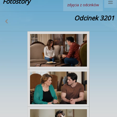
Fotostory
zdjęcia z odcinków
Odcinek 3201