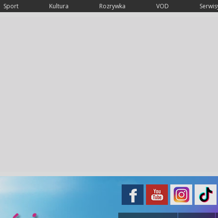
Sport
Kultura
Rozrywka
VOD
Serwisy