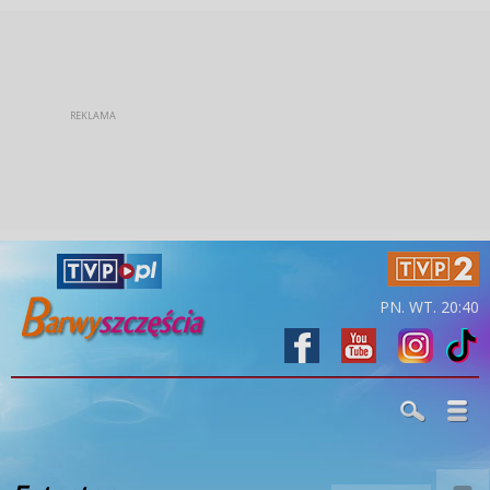
PN. WT. 20:40