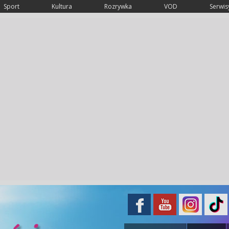
Sport
Kultura
Rozrywka
VOD
Serwisy