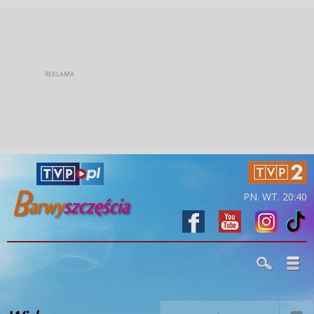
PN. WT. 20:40