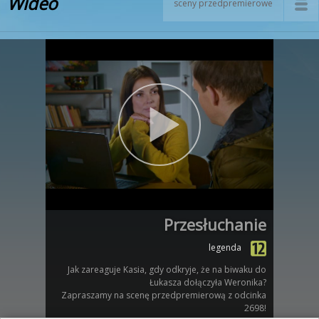
Wideo
sceny przedpremierowe
Przesłuchanie
legenda
Jak zareaguje Kasia, gdy odkryje, że na biwaku do
Łukasza dołączyła Weronika?
Zapraszamy na scenę przedpremierową z odcinka
2698!