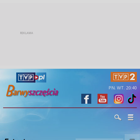
PN. WT. 20:40