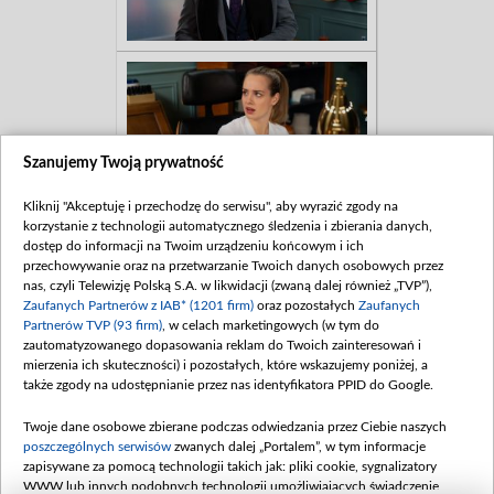
Szanujemy Twoją prywatność
Kliknij "Akceptuję i przechodzę do serwisu", aby wyrazić zgody na
korzystanie z technologii automatycznego śledzenia i zbierania danych,
dostęp do informacji na Twoim urządzeniu końcowym i ich
przechowywanie oraz na przetwarzanie Twoich danych osobowych przez
nas, czyli Telewizję Polską S.A. w likwidacji (zwaną dalej również „TVP”),
Zaufanych Partnerów z IAB* (1201 firm)
oraz pozostałych
Zaufanych
Partnerów TVP (93 firm)
, w celach marketingowych (w tym do
zautomatyzowanego dopasowania reklam do Twoich zainteresowań i
mierzenia ich skuteczności) i pozostałych, które wskazujemy poniżej, a
także zgody na udostępnianie przez nas identyfikatora PPID do Google.
Twoje dane osobowe zbierane podczas odwiedzania przez Ciebie naszych
poszczególnych serwisów
zwanych dalej „Portalem”, w tym informacje
zapisywane za pomocą technologii takich jak: pliki cookie, sygnalizatory
WWW lub innych podobnych technologii umożliwiających świadczenie