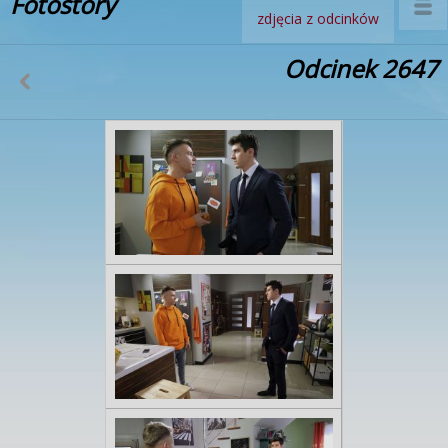
Fotostory
zdjęcia z odcinków
Odcinek 2647