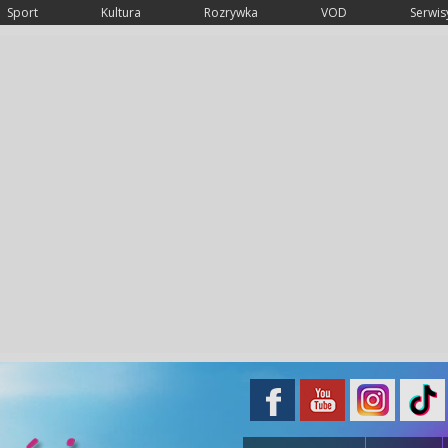
Sport
Kultura
Rozrywka
VOD
Serwisy